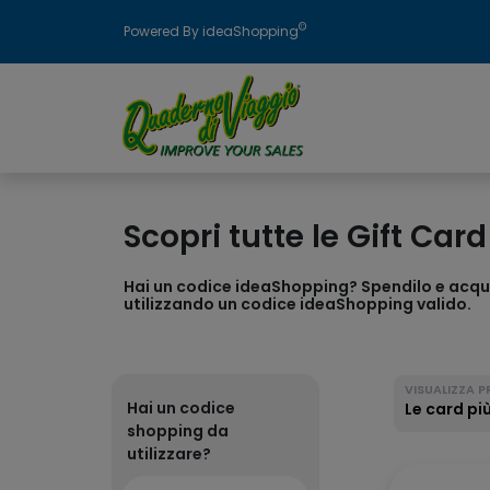
©
Powered By ideaShopping
Scopri tutte le Gift Card
Hai un codice ideaShopping? Spendilo e acquis
utilizzando un codice ideaShopping valido.
VISUALIZZA P
Hai un codice
Le card pi
shopping da
utilizzare?