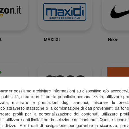
t
MAXI DI
Nike
partner
possiamo archiviare informazioni su dispositivo e/o accedervi, ut
pubblicità, creare profili per la pubblicità personalizzata, utilizzare pro
izzata, misurare le prestazioni degli annunci, misurare le presta
co attraverso statistiche o la combinazione di dati provenienti da fonti
Verde
Asos
Expert
 creare profili per la personalizzazione dei contenuti, utilizzare profi
ti, utilizzare dati limitati per la selezione dei contenuti. Queste tecno
'indirizzo IP e i dati di navigazione per garantire la sicurezza, preve