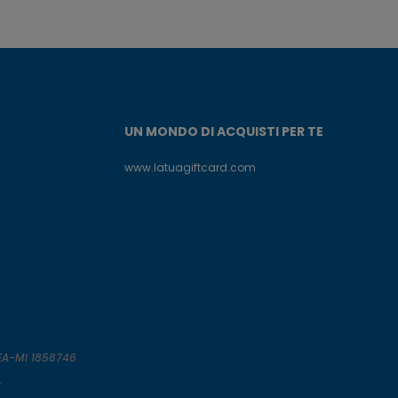
UN MONDO DI ACQUISTI PER TE
www.latuagiftcard.com
REA-MI 1858746