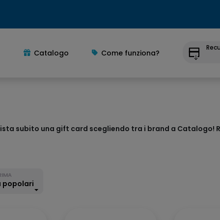
Recu
Catalogo
Come funziona?
ta subito una gift card scegliendo tra i brand a Catalogo! R
RIMA
ù popolari