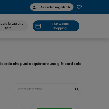
Accedi o registrati
pera la tua gift
Ho un Codice
card
Shopping
icorda che puoi acquistare una gift card solo